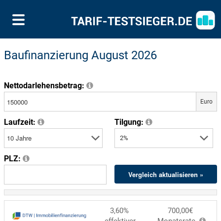
Baufinanzierung August 2026
Nettodarlehensbetrag:
Euro
Laufzeit:
Tilgung:
PLZ:
3,60%
700,00€