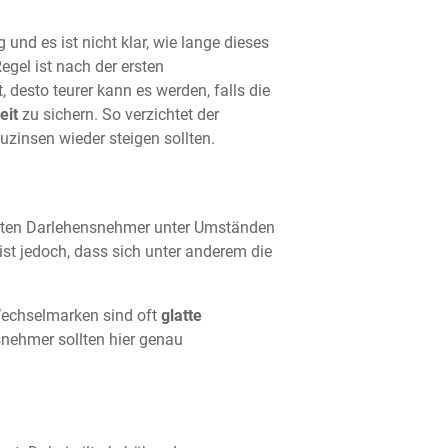
und es ist nicht klar, wie lange dieses
egel ist nach der ersten
, desto teurer kann es werden, falls die
eit
zu sichern. So verzichtet der
zinsen wieder steigen sollten.
halten Darlehensnehmer unter Umständen
st jedoch, dass sich unter anderem die
 Wechselmarken sind oft
glatte
snehmer sollten hier genau