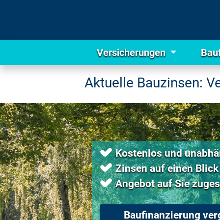
Versicherungen
Bau
Aktuelle Bauzinsen: V
Kostenlos und unabhä
Zinsen auf einen Blick
Angebot auf Sie zuges
Baufinanzierung ver