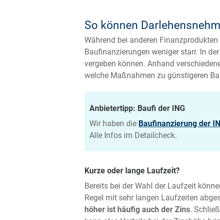
So können Darlehensnehmer
Während bei anderen Finanzprodukten ein 
Baufinanzierungen weniger starr. In de
vergeben können. Anhand verschiedener 
welche Maßnahmen zu günstigeren Bauzi
Anbietertipp: Baufi der ING
Wir haben die
Baufinanzierung der I
Alle Infos im Detailcheck.
Kurze oder lange Laufzeit?
Bereits bei der Wahl der Laufzeit könn
Regel mit sehr langen Laufzeiten abges
höher ist häufig auch der Zins
. Schlie