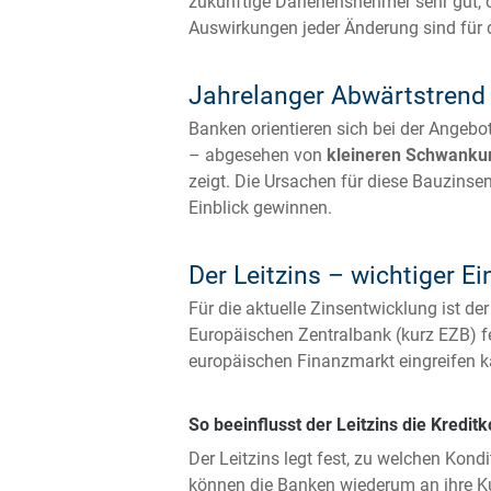
zukünftige Darlehensnehmer sehr gut, o
Auswirkungen jeder Änderung sind für 
Jahrelanger Abwärtstrend 
Banken orientieren sich bei der Angebo
– abgesehen von
kleineren Schwanku
zeigt. Die Ursachen für diese Bauzinsen
Einblick gewinnen.
Der Leitzins – wichtiger E
Für die aktuelle Zinsentwicklung ist d
Europäischen Zentralbank (kurz EZB) fes
europäischen Finanzmarkt eingreifen ka
So beeinflusst der Leitzins die Kredit
Der Leitzins legt fest, zu welchen Kon
können die Banken wiederum an ihre Kun