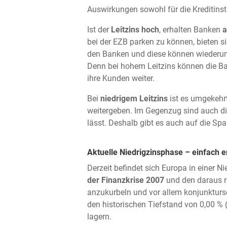
Auswirkungen sowohl für die Kreditinst
Ist der
Leitzins hoch
, erhalten Banken
a
bei der EZB parken zu können, bieten 
den Banken und diese können wiederum m
Denn bei hohem Leitzins können die Ba
ihre Kunden weiter.
Bei
niedrigem Leitzins
ist es umgekehr
weitergeben. Im Gegenzug sind auch die
lässt. Deshalb gibt es auch auf die Sp
Aktuelle Niedrigzinsphase – einfach e
Derzeit befindet sich Europa in einer N
der Finanzkrise 2007
und den daraus r
anzukurbeln und vor allem konjunktursc
den historischen Tiefstand von 0,00 %
lagern.