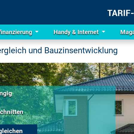
finanzierung
Handy & Internet
Maga
ergleich und Bauzinsentwicklung
ngig
chnitten
gleichen