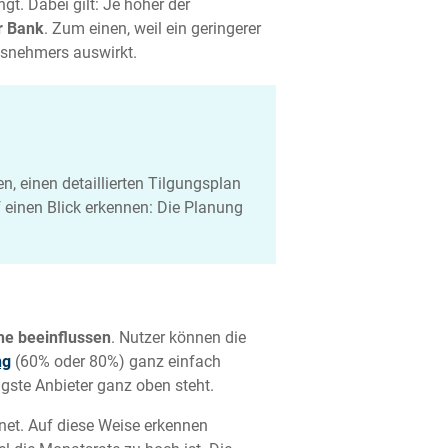
gt. Dabei gilt: Je höher der
r Bank
. Zum einen, weil ein geringerer
nsnehmers auswirkt.
, einen detaillierten Tilgungsplan
 einen Blick erkennen: Die Planung
he beeinflussen
. Nutzer können die
ng
(60% oder 80%) ganz einfach
gste Anbieter ganz oben steht.
et. Auf diese Weise erkennen