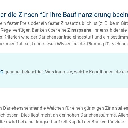
 die Zinsen für ihre Baufinanzierung beei
fester Preis oder ein fester Zinssatz üblich ist (z. B. beim Giro
r Regel verfügen Banken über eine
Zinsspanne
, innerhalb der si
Kriterien wird der Darlehensantrag eingestuft und ein bestimmt
nsen führen, kann dieses Wissen bei der Planung für sich nut
NG
genauer beleuchtet: Was kann sie, welche Konditionen bietet
en Darlehensnehmer die Weichen für einen günstigen Zins stelle
chlossen. Dies liegt meist an der hohen Darlehenssumme. Allerd
ßlich wird bei einer langen Laufzeit Kapital der Banken für viele