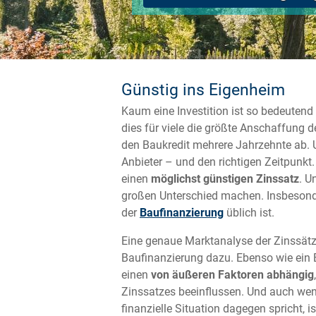
Günstig ins Eigenheim
Kaum eine Investition ist so bedeutend
dies für viele die größte Anschaffung 
den Baukredit mehrere Jahrzehnte ab. U
Anbieter – und den richtigen Zeitpunkt
einen
möglichst günstigen Zinssatz
. U
großen Unterschied machen. Insbesond
der
Baufinanzierung
üblich ist.
Eine genaue Marktanalyse der Zinssätze
Baufinanzierung dazu. Ebenso wie ein 
einen
von äußeren Faktoren abhängig
Zinssatzes beeinflussen. Und auch wenn
finanzielle Situation dagegen spricht, i