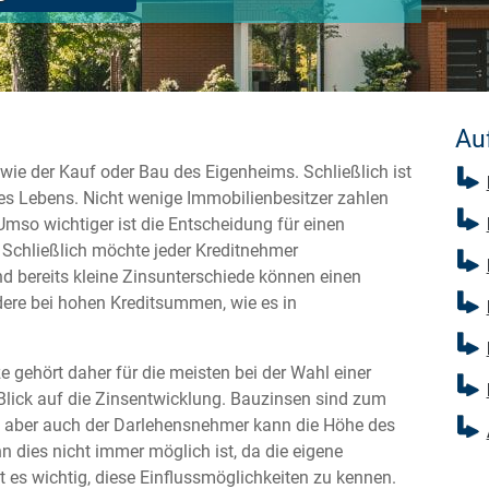
Auf
 wie der Kauf oder Bau des Eigenheims. Schließlich ist
des Lebens. Nicht wenige Immobilienbesitzer zahlen
mso wichtiger ist die Entscheidung für einen
. Schließlich möchte jeder Kreditnehmer
nd bereits kleine Zinsunterschiede können einen
ere bei hohen Kreditsummen, wie es in
 gehört daher für die meisten bei der Wahl einer
Blick auf die Zinsentwicklung. Bauzinsen sind zum
, aber auch der Darlehensnehmer kann die Höhe des
 dies nicht immer möglich ist, da die eigene
st es wichtig, diese Einflussmöglichkeiten zu kennen.