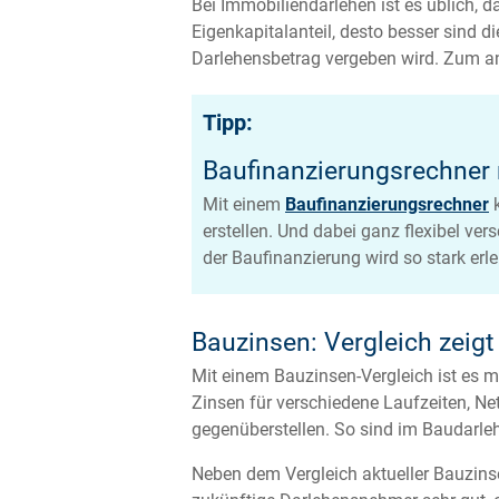
Bei Immobiliendarlehen ist es üblich, d
Eigenkapitalanteil, desto besser sind d
Darlehensbetrag vergeben wird. Zum and
Tipp:
Baufinanzierungsrechner 
Mit einem
Baufinanzierungsrechner
k
erstellen. Und dabei ganz flexibel v
der Baufinanzierung wird so stark erlei
Bauzinsen: Vergleich zeigt 
Mit einem Bauzinsen-Vergleich ist es m
Zinsen für verschiedene Laufzeiten, N
gegenüberstellen. So sind im Baudarleh
Neben dem Vergleich aktueller Bauzi