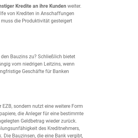
nstiger Kredite an ihre Kunden
weiter.
ilfe von Krediten in Anschaffungen
uss die Produktivität gesteigert
f den Bauzins zu? Schließlich bietet
ängig vom niedrigen Leitzins, wenn
ngfristige Geschäfte für Banken
er EZB, sondern nutzt eine weitere Form
tpapiere, die Anleger für eine bestimmte
ngelegten Geldbetrag wieder zurück.
hlungsunfähigkeit des Kreditnehmers,
. Die Bauzinsen, die eine Bank vergibt,