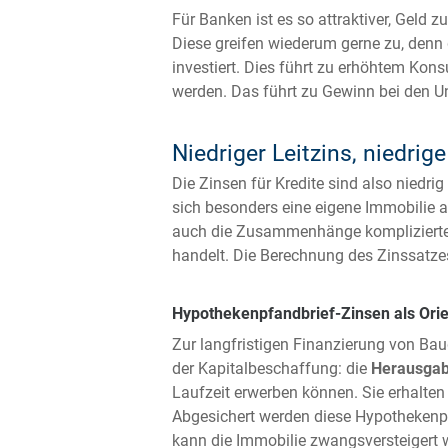
Für Banken ist es so attraktiver, Geld z
Diese greifen wiederum gerne zu, denn 
investiert. Dies führt zu erhöhtem Ko
werden. Das führt zu Gewinn bei den U
Niedriger Leitzins, niedrig
Die Zinsen für Kredite sind also niedr
sich besonders eine eigene Immobilie a
auch die Zusammenhänge komplizierter s
handelt. Die Berechnung des Zinssatze
Hypothekenpfandbrief-Zinsen als Orie
Zur langfristigen Finanzierung von Baud
der Kapitalbeschaffung: die
Herausgab
Laufzeit erwerben können. Sie erhalte
Abgesichert werden diese Hypothekenpf
kann die Immobilie zwangsversteigert we