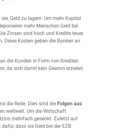
r sie, Geld zu lagern. Um mehr Kapital
o deponieren mehr Menschen Geld bei
ie Zinsen sind hoch und Kredite teuer.
n. Diese Kosten geben die Banken an
an die Kunden in Form von Krediten
rn, da sich damit kein Gewinn erzielen
and die Rede. Dies sind die
Folgen aus
 weltweit. Um die Wirtschaft
tzins mehrfach gesenkt. Zuletzt auf
afür, dass sie Geld bei der EZB