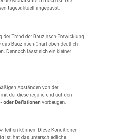
l die Monatsrate zu hoch ist. Die
sen tagesaktuell angepasst.
ng der Trend der Bauzinsen-Entwicklung
 das Bauzinsen-Chart oben deutlich
n. Dennoch lässt sich ein kleiner
elmäßigen Abständen von der
 mit der diese regulierend auf den
n- oder Deflationen
vorbeugen.
w. leihen können. Diese Konditionen
 ist, hat das unterschiedliche