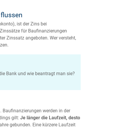
nflussen
konto), ist der Zins bei
e Zinssätze für Baufinanzierungen
er Zinssatz angeboten. Wer versteht,
zen.
 die Bank und wie beantragt man sie?
n. Baufinanzierungen werden in der
ings gilt:
Je länger die Laufzeit, desto
 Jahre gebunden. Eine kürzere Laufzeit