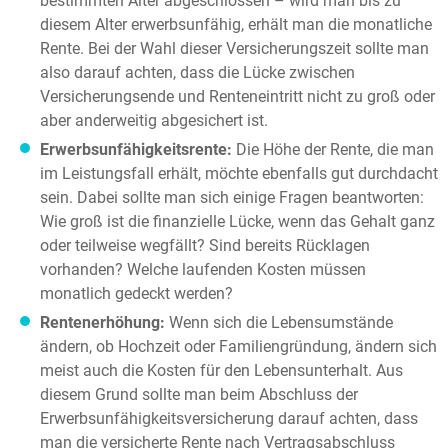
bestimmten Alter abgeschlossen – wird man bis zu
diesem Alter erwerbsunfähig, erhält man die monatliche
Rente. Bei der Wahl dieser Versicherungszeit sollte man
also darauf achten, dass die Lücke zwischen
Versicherungsende und Renteneintritt nicht zu groß oder
aber anderweitig abgesichert ist.
Erwerbsunfähigkeitsrente:
Die Höhe der Rente, die man
im Leistungsfall erhält, möchte ebenfalls gut durchdacht
sein. Dabei sollte man sich einige Fragen beantworten:
Wie groß ist die finanzielle Lücke, wenn das Gehalt ganz
oder teilweise wegfällt? Sind bereits Rücklagen
vorhanden? Welche laufenden Kosten müssen
monatlich gedeckt werden?
Rentenerhöhung:
Wenn sich die Lebensumstände
ändern, ob Hochzeit oder Familiengründung, ändern sich
meist auch die Kosten für den Lebensunterhalt. Aus
diesem Grund sollte man beim Abschluss der
Erwerbsunfähigkeitsversicherung darauf achten, dass
man die versicherte Rente nach Vertragsabschluss