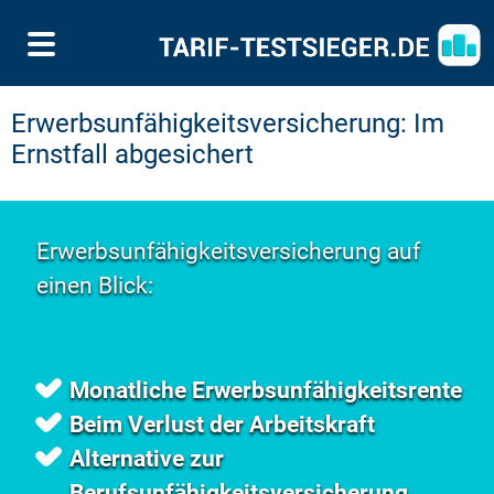
Erwerbsunfähigkeitsversicherung: Im
Ernstfall abgesichert
Erwerbsunfähigkeitsversicherung auf
einen Blick:
Monatliche Erwerbsunfähigkeitsrente
Beim Verlust der Arbeitskraft
Alternative zur
Berufsunfähigkeitsversicherung