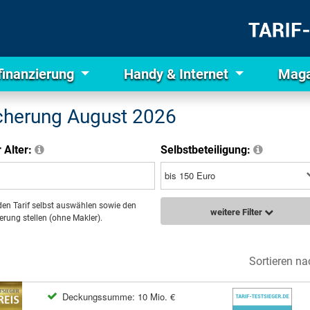
finanzierung
Handy & Internet
Maga
icherung August 2026
r Alter:
Selbstbeteiligung:
den Tarif selbst auswählen sowie den
weitere Filter
rung stellen (ohne Makler).
Sortieren na
Deckungssumme: 10 Mio. €