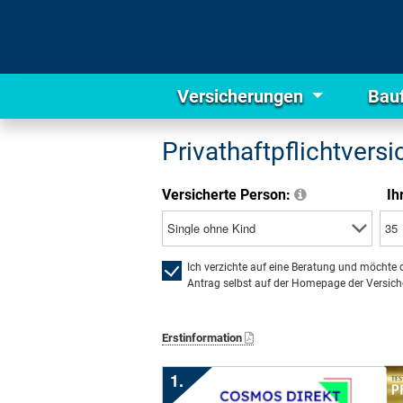
Versicherungen
Bau
Privathaftpflichtvers
Versicherte Person:
Ih
Ich verzichte auf eine Beratung und möchte 
Antrag selbst auf der Homepage der Versiche
Erstinformation
1.