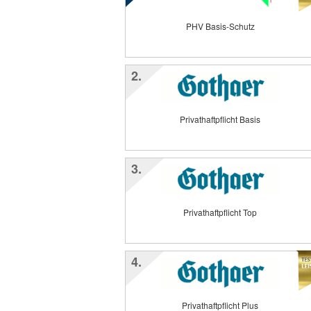
PHV Basis-Schutz
2.
Privathaftpflicht Basis
3.
Privathaftpflicht Top
4.
Privathaftpflicht Plus