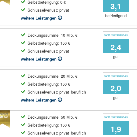
Selbstbeteiligung: 0 €
3,1
Schlüsselverlust:
privat
befriedigend
weitere Leistungen
Deckungssumme: 10 Mio. €
Selbstbeteiligung: 150 €
2,4
Schlüsselverlust:
privat
gut
weitere Leistungen
Deckungssumme: 20 Mio. €
Selbstbeteiligung: 150 €
2,0
Schlüsselverlust:
privat
,
beruflich
gut
weitere Leistungen
Deckungssumme: 50 Mio. €
Selbstbeteiligung: 150 €
1,9
Schlüsselverlust:
privat
,
beruflich