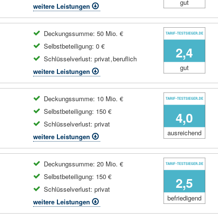
gut
weitere Leistungen
Deckungssumme: 50 Mio. €
Selbstbeteiligung: 0 €
2,4
Schlüsselverlust:
privat
,
beruflich
gut
weitere Leistungen
Deckungssumme: 10 Mio. €
Selbstbeteiligung: 150 €
4,0
Schlüsselverlust:
privat
ausreichend
weitere Leistungen
Deckungssumme: 20 Mio. €
Selbstbeteiligung: 150 €
2,5
Schlüsselverlust:
privat
befriedigend
weitere Leistungen