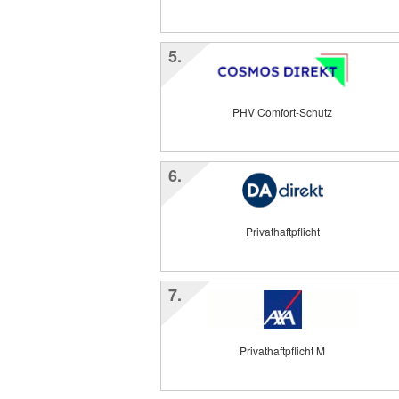
5.
PHV Comfort-Schutz
6.
Privathaftpflicht
7.
Privathaftpflicht M