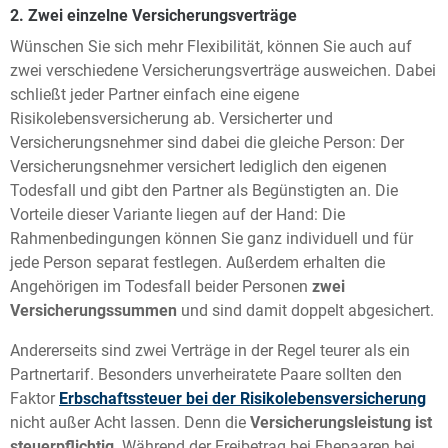
2. Zwei einzelne Versicherungsverträge
Wünschen Sie sich mehr Flexibilität, können Sie auch auf
zwei verschiedene Versicherungsverträge ausweichen. Dabei
schließt jeder Partner einfach eine eigene
Risikolebensversicherung ab. Versicherter und
Versicherungsnehmer sind dabei die gleiche Person: Der
Versicherungsnehmer versichert lediglich den eigenen
Todesfall und gibt den Partner als Begünstigten an. Die
Vorteile dieser Variante liegen auf der Hand: Die
Rahmenbedingungen können Sie ganz individuell und für
jede Person separat festlegen. Außerdem erhalten die
Angehörigen im Todesfall beider Personen
zwei
Versicherungssummen
und sind damit doppelt abgesichert.
Andererseits sind zwei Verträge in der Regel teurer als ein
Partnertarif. Besonders unverheiratete Paare sollten den
Faktor
Erbschaftssteuer bei der Risikolebensversicherung
nicht außer Acht lassen. Denn die
Versicherungsleistung ist
steuerpflichtig
. Während der Freibetrag bei Ehepaaren bei