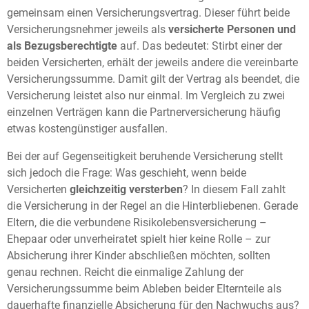
gemeinsam einen Versicherungsvertrag. Dieser führt beide
Versicherungsnehmer jeweils als
versicherte Personen und
als Bezugsberechtigte
auf. Das bedeutet: Stirbt einer der
beiden Versicherten, erhält der jeweils andere die vereinbarte
Versicherungssumme. Damit gilt der Vertrag als beendet, die
Versicherung leistet also nur einmal. Im Vergleich zu zwei
einzelnen Verträgen kann die Partnerversicherung häufig
etwas kostengünstiger ausfallen.
Bei der auf Gegenseitigkeit beruhende Versicherung stellt
sich jedoch die Frage: Was geschieht, wenn beide
Versicherten
gleichzeitig versterben
? In diesem Fall zahlt
die Versicherung in der Regel an die Hinterbliebenen. Gerade
Eltern, die die verbundene Risikolebensversicherung –
Ehepaar oder unverheiratet spielt hier keine Rolle – zur
Absicherung ihrer Kinder abschließen möchten, sollten
genau rechnen. Reicht die einmalige Zahlung der
Versicherungssumme beim Ableben beider Elternteile als
dauerhafte finanzielle Absicherung für den Nachwuchs aus?