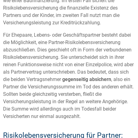
wie einer Baufinanzierung. Im ersten Fall sichert die
Risikolebensversicherung die finanzielle Existenz des
Partners und der Kinder, im zweiten Fall nutzt man die
Versicherungsleistung zur Kreditrückzahlung.
Für Ehepaare, Lebens- oder Geschäftspartner besteht dabei
die Möglichkeit, eine Partner-Risikolebensversicherung
abzuschließen. Dies geschieht oft in Form der verbundenen
Risikolebensversicherung. Sie unterscheidet sich in ihrer
reinen Funktionsweise nicht von einer Einzelpolice, wird aber
als Partnervertrag unterschrieben. Das bedeutet, dass sich
die beiden Vertragsnehmer
gegenseitig absichern
, also ein
Partner die Versicherungssumme im Tod des anderen erhält.
Sollten beide gleichzeitig versterben, fließt die
Versicherungsleistung in der Regel an weitere Angehörige.
Die Summe wird allerdings auch im Todesfall beider
Versicherten nur einmal ausgezahlt.
Risikolebensversicherung für Partner: