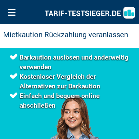
Mietkaution Rückzahlung veranlassen
Barkaution auslösen und anderweitig
verwenden
Kostenloser Vergleich der
Alternativen zur Barkaution
Einfach und bequem online
abschließen