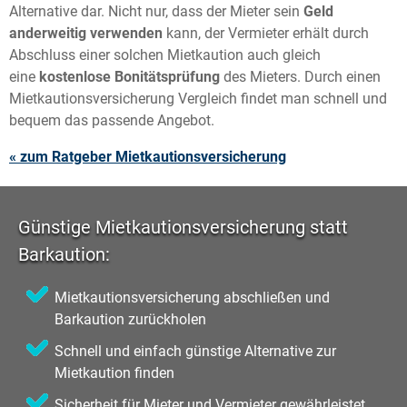
Alternative dar. Nicht nur, dass der Mieter sein
Geld
anderweitig verwenden
kann, der Vermieter erhält durch
Abschluss einer solchen Mietkaution auch gleich
eine
kostenlose Bonitätsprüfung
des Mieters. Durch einen
Mietkautionsversicherung Vergleich findet man schnell und
bequem das passende Angebot.
« zum Ratgeber Mietkautionsversicherung
Günstige Mietkautionsversicherung statt
Barkaution:
Mietkautionsversicherung abschließen und
Barkaution zurückholen
Schnell und einfach günstige Alternative zur
Mietkaution finden
Sicherheit für Mieter und Vermieter gewährleistet