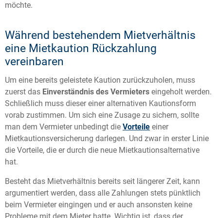
möchte.
Während bestehendem Mietverhältnis
eine Mietkaution Rückzahlung
vereinbaren
Um eine bereits geleistete Kaution zurückzuholen, muss
zuerst das
Einverständnis des Vermieters
eingeholt werden.
Schließlich muss dieser einer alternativen Kautionsform
vorab zustimmen. Um sich eine Zusage zu sichern, sollte
man dem Vermieter unbedingt die
Vorteile
einer
Mietkautionsversicherung darlegen. Und zwar in erster Linie
die Vorteile, die er durch die neue Mietkautionsalternative
hat.
Besteht das Mietverhältnis bereits seit längerer Zeit, kann
argumentiert werden, dass alle Zahlungen stets pünktlich
beim Vermieter eingingen und er auch ansonsten keine
Probleme mit dem Mieter hatte. Wichtig ist, dass der