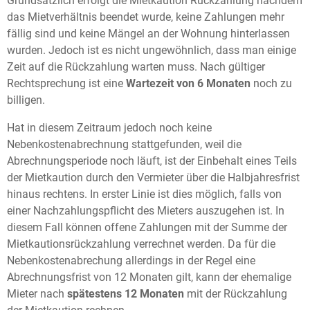
Grundsätzlich erfolgt die Mietkaution Rückzahlung nachdem
das Mietverhältnis beendet wurde, keine Zahlungen mehr
fällig sind und keine Mängel an der Wohnung hinterlassen
wurden. Jedoch ist es nicht ungewöhnlich, dass man einige
Zeit auf die Rückzahlung warten muss. Nach gültiger
Rechtsprechung ist eine
Wartezeit von 6 Monaten
noch zu
billigen.
Hat in diesem Zeitraum jedoch noch keine
Nebenkostenabrechnung stattgefunden, weil die
Abrechnungsperiode noch läuft, ist der Einbehalt eines Teils
der Mietkaution durch den Vermieter über die Halbjahresfrist
hinaus rechtens. In erster Linie ist dies möglich, falls von
einer Nachzahlungspflicht des Mieters auszugehen ist. In
diesem Fall können offene Zahlungen mit der Summe der
Mietkautionsrückzahlung verrechnet werden. Da für die
Nebenkostenabrechung allerdings in der Regel eine
Abrechnungsfrist von 12 Monaten gilt, kann der ehemalige
Mieter nach
spätestens 12 Monaten
mit der Rückzahlung