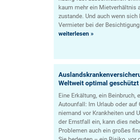
kaum mehr ein Mietverhältnis 
zustande. Und auch wenn sich 
Vermieter bei der Besichtigung
weiterlesen »
Auslandskrankenversicheru
Weltweit optimal geschützt
Eine Erkältung, ein Beinbruch, 
Autounfall: Im Urlaub oder auf 
niemand vor Krankheiten und Unf
der Ernstfall ein, kann dies ne
Problemen auch ein großes fina
Sie bedeuten – ein Risiko, vor