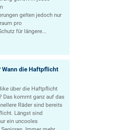
en
rungen gelten jedoch nur
traum pro
chutz für längere...
? Wann die Haftpflicht
Bike über die Haftpflicht
t? Das kommt ganz auf das
nellere Räder sind bereits
flicht. Längst sind
nur ein uncooles
 Senioren. Immer mehr