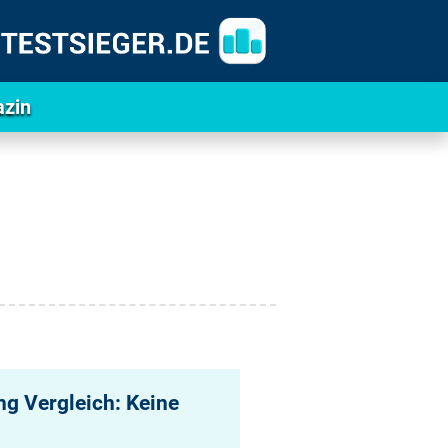
zin
g Vergleich: Keine