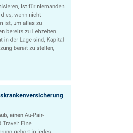
isieren, ist für niemanden
rd es, wenn nicht
 ist, um alles zu
n bereits zu Lebzeiten
 in der Lage sind, Kapital
zung bereit zu stellen,
dskrankenversicherung
aub, einen Au-Pair-
 Travel: Eine
rung gehört in jedes