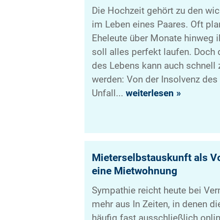
Die Hochzeit gehört zu den wic
im Leben eines Paares. Oft pla
Eheleute über Monate hinweg ih
soll alles perfekt laufen. Doch
des Lebens kann auch schnell
werden: Von der Insolvenz des
Unfall...
weiterlesen »
Mieterselbstauskunft als V
eine Mietwohnung
Sympathie reicht heute bei Ver
mehr aus In Zeiten, in denen 
häufig fast ausschließlich onli