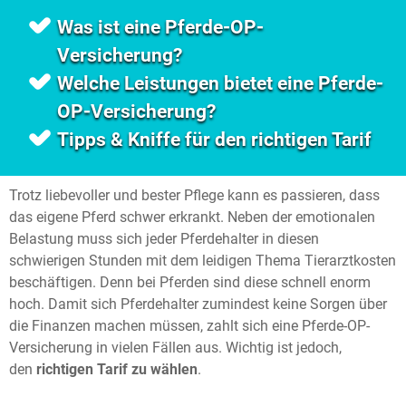
Was ist eine Pferde-OP-
Versicherung?
Welche Leistungen bietet eine Pferde-
OP-Versicherung?
Tipps & Kniffe für den richtigen Tarif
Trotz liebevoller und bester Pflege kann es passieren, dass
das eigene Pferd schwer erkrankt. Neben der emotionalen
Belastung muss sich jeder Pferdehalter in diesen
schwierigen Stunden mit dem leidigen Thema Tierarztkosten
beschäftigen. Denn bei Pferden sind diese schnell enorm
hoch. Damit sich Pferdehalter zumindest keine Sorgen über
die Finanzen machen müssen, zahlt sich eine Pferde-OP-
Versicherung in vielen Fällen aus. Wichtig ist jedoch,
den
richtigen Tarif zu wählen
.