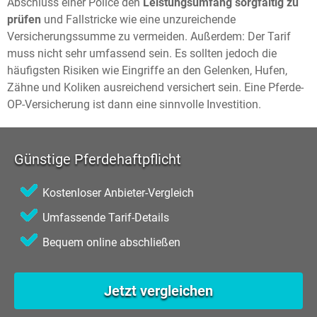
Abschluss einer Police den
Leistungsumfang sorgfältig zu
prüfen
und Fallstricke wie eine unzureichende
Versicherungssumme zu vermeiden. Außerdem: Der Tarif
muss nicht sehr umfassend sein. Es sollten jedoch die
häufigsten Risiken wie Eingriffe an den Gelenken, Hufen,
Zähne und Koliken ausreichend versichert sein. Eine Pferde-
OP-Versicherung ist dann eine sinnvolle Investition.
Günstige Pferdehaftpflicht
Kostenloser Anbieter-Vergleich
Umfassende Tarif-Details
Bequem online abschließen
Jetzt vergleichen