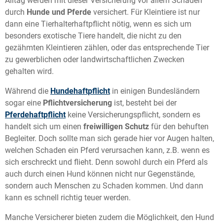
Alltag werden mit dieser Versicherung vor allem Schäden
durch
Hunde und Pferde
versichert. Für Kleintiere ist nur
dann eine Tierhalterhaftpflicht nötig, wenn es sich um
besonders exotische Tiere handelt, die nicht zu den
gezähmten Kleintieren zählen, oder das entsprechende Tier
zu gewerblichen oder landwirtschaftlichen Zwecken
gehalten wird.
Während die
Hundehaftpflicht
in einigen Bundesländern
sogar eine
Pflichtversicherung
ist, besteht bei der
Pferdehaftpflicht
keine Versicherungspflicht, sondern es
handelt sich um einen
freiwilligen Schutz
für den behuften
Begleiter. Doch sollte man sich gerade hier vor Augen halten,
welchen Schaden ein Pferd verursachen kann, z.B. wenn es
sich erschreckt und flieht. Denn sowohl durch ein Pferd als
auch durch einen Hund können nicht nur Gegenstände,
sondern auch Menschen zu Schaden kommen. Und dann
kann es schnell richtig teuer werden.
Manche Versicherer bieten zudem die Möglichkeit, den Hund