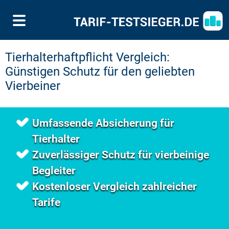
Tierhalterhaftpflicht Vergleich:
Günstigen Schutz für den geliebten
Vierbeiner
Umfassende Absicherung für
Tierhalter
Zuverlässiger Schutz für vierbeinige
Begleiter
Kostenloser Vergleich zahlreicher
Tarife