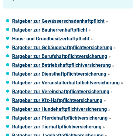
Ratgeber zur Gewässerschadenhaftpflicht
»
Ratgeber zur Bauherrenhaftpflicht
»
Haus- und Grundbesitzerhaftpflicht
»
Ratgeber zur Gebäudehaftpflichtversicherung
»
Ratgeber zur Berufshaftpflichtversicherung
»
Ratgeber zur Betriebshaftpflichtversicherung
»
Ratgeber zur Diensthaftpflichtversicherung
»
Ratgeber zur Veranstalterhaftpflichtversicherung
»
Ratgeber zur Vereinshaftpflichtversicherung
»
Ratgeber zur Kfz-Haftpflichtversicherung
»
Ratgeber zur Hundehaftpflichtversicherung
»
Ratgeber zur Pferdehaftpflichtversicherung
»
Ratgeber zur Tierhaftpflichtversicherung
»
Ratgeber zur Jagdhaftpflichtversicherung
»