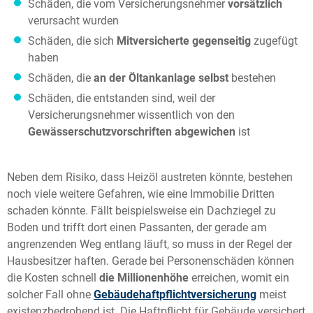
Schäden, die vom Versicherungsnehmer
vorsätzlich
verursacht wurden
Schäden, die sich
Mitversicherte gegenseitig
zugefügt
haben
Schäden, die
an der Öltankanlage selbst
bestehen
Schäden, die entstanden sind, weil der
Versicherungsnehmer wissentlich von den
Gewässerschutzvorschriften abgewichen
ist
Neben dem Risiko, dass Heizöl austreten könnte, bestehen
noch viele weitere Gefahren, wie eine Immobilie Dritten
schaden könnte. Fällt beispielsweise ein Dachziegel zu
Boden und trifft dort einen Passanten, der gerade am
angrenzenden Weg entlang läuft, so muss in der Regel der
Hausbesitzer haften. Gerade bei Personenschäden können
die Kosten schnell
die Millionenhöhe
erreichen, womit ein
solcher Fall ohne
Gebäudehaftpflichtversicherung
meist
existenzbedrohend ist. Die Haftpflicht für Gebäude versichert