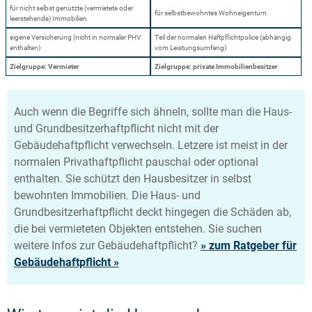
für nicht selbst genutzte (vermietete oder
für selbstbewohntes Wohneigentum
leerstehende) Immobilien
eigene Versicherung (nicht in normaler PHV
Teil der normalen Haftpflichtpolice (abhängig
enthalten)
vom Leistungsumfang)
Zielgruppe: Vermieter
Zielgruppe: private Immobilienbesitzer
Auch wenn die Begriffe sich ähneln, sollte man die Haus-
und Grundbesitzerhaftpflicht nicht mit der
Gebäudehaftpflicht verwechseln. Letzere ist meist in der
normalen Privathaftpflicht pauschal oder optional
enthalten. Sie schützt den Hausbesitzer in selbst
bewohnten Immobilien. Die Haus- und
Grundbesitzerhaftpflicht deckt hingegen die Schäden ab,
die bei vermieteten Objekten entstehen. Sie suchen
weitere Infos zur Gebäudehaftpflicht?
» zum Ratgeber für
Gebäudehaftpflicht »