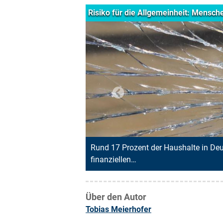
Menschen ohne Haftpflichtversicherung
Previous
n Deutschland haben keine private Haftpflichtversicherung. Ein k
Über den Autor
Tobias Meierhofer