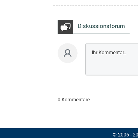
Diskussionsforum
0 Kommentare
© 2006 - 202