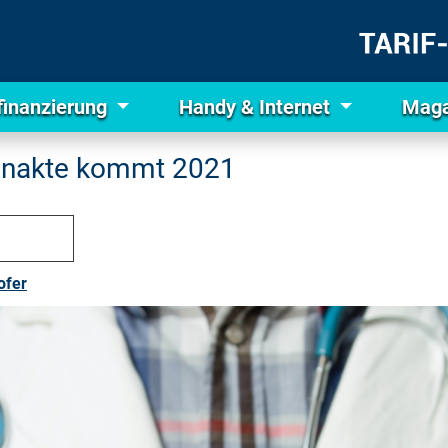
finanzierung
Handy & Internet
Maga
tenakte kommt 2021
ofer