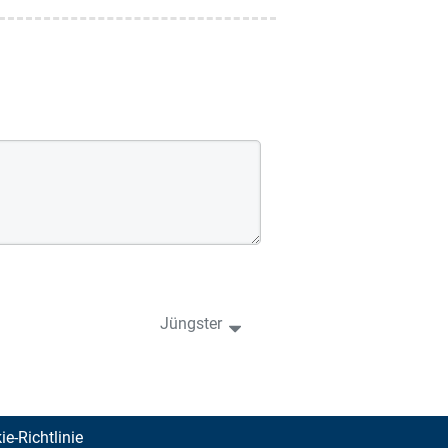
Jüngster
e-Richtlinie