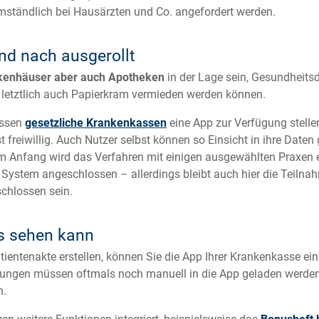
umständlich bei Hausärzten und Co. angefordert werden.
nd nach ausgerollt
kenhäuser aber auch Apotheken
in der Lage sein, Gesundheits
letztlich auch Papierkram vermieden werden können.
üssen
gesetzliche Krankenkassen
eine App zur Verfügung stellen
 freiwillig. Auch Nutzer selbst können so Einsicht in ihre Daten
m Anfang wird das Verfahren mit einigen ausgewählten Praxen 
 System angeschlossen – allerdings bleibt auch hier die Teilnahm
chlossen sein.
s sehen kann
tientenakte erstellen, können Sie die App Ihrer Krankenkasse ei
lungen müssen oftmals noch manuell in die App geladen werden
n.