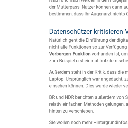
Nach und nach werden in den Folgejahre
der Mutterpass. Nutzer können dann au
bestimmen, dass Ihr Augenarzt nichts 
Datenschützer kritisieren
Natürlich geht die Einführung der digit
nicht alle Funktionen so zur Verfügun
Verbergen-Funktion
vorhanden ist, um
zum Beispiel erst einmal trotzdem seh
Außerdem steht in der Kritik, dass die
Laptop. Ursprünglich war angedacht, zu
einsehen können. Dies wurde wieder ve
BR und NDR berichten außerdem von S
relativ einfachen Methoden gelungen, au
hinten zu verschieben.
Sie wollen noch mehr Hintergrundinfo