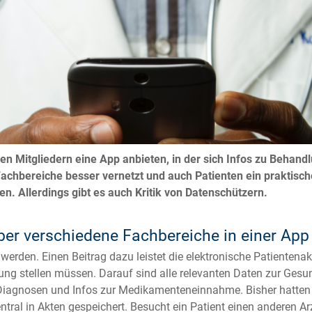
 Mitgliedern eine App anbieten, in der sich Infos zu Behandl
Fachbereiche besser vernetzt und auch Patienten ein praktisch
. Allerdings gibt es auch Kritik von Datenschützern.
ber verschiedene Fachbereiche in einer App
werden. Einen Beitrag dazu leistet die elektronische Patientena
ng stellen müssen. Darauf sind alle relevanten Daten zur Gesun
u Diagnosen und Infos zur Medikamenteneinnahme. Bisher hatten
tral in Akten gespeichert. Besucht ein Patient einen anderen A