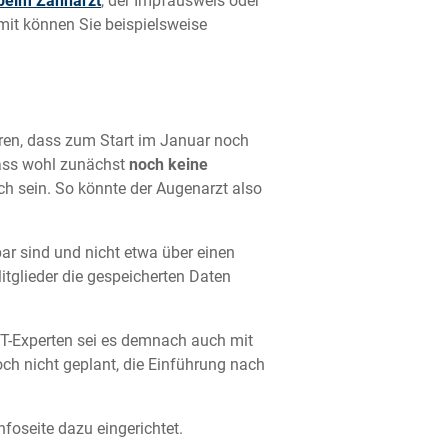
beim Zahnarzt
, der Impfausweis oder
mit können Sie beispielsweise
ieren, dass zum Start im Januar noch
dass wohl zunächst
noch keine
h sein. So könnte der Augenarzt also
bar sind und nicht etwa über einen
itglieder die gespeicherten Daten
 IT-Experten sei es demnach auch mit
doch nicht geplant, die Einführung nach
nfoseite dazu eingerichtet.