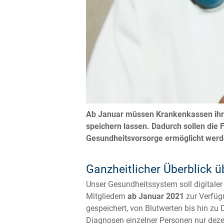
Ab Januar müssen Krankenkassen ihren
speichern lassen. Dadurch sollen die 
Gesundheitsvorsorge ermöglicht werden
Ganzheitlicher Überblick ü
Unser Gesundheitssystem soll digitaler 
Mitgliedern
ab Januar 2021
zur Verfügu
gespeichert, von Blutwerten bis hin z
Diagnosen einzelner Personen nur dezen