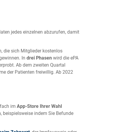
daten jedes einzelnen abzurufen, damit
, die sich Mitglieder kostenlos
 gewinnen. In
drei Phasen
wird die ePA
erprobt. Ab dem zweiten Quartal
e der Patienten freiwillig. Ab 2022
nfach im
App-Store Ihrer Wahl
, beispielsweise indem Sie Befunde