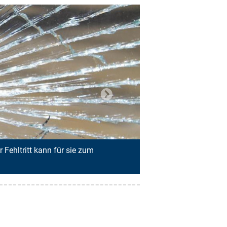
: So kannst du sparen
Next
aftstoff oder Lebensmittel – überall steigen die Preise! Die Infl