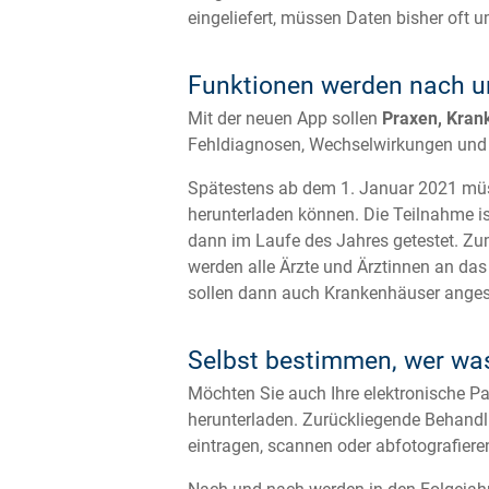
eingeliefert, müssen Daten bisher oft 
Funktionen werden nach u
Mit der neuen App sollen
Praxen, Kran
Fehldiagnosen, Wechselwirkungen und 
Spätestens ab dem 1. Januar 2021 m
herunterladen können. Die Teilnahme ist
dann im Laufe des Jahres getestet. Zu
werden alle Ärzte und Ärztinnen an das
sollen dann auch Krankenhäuser anges
Selbst bestimmen, wer wa
Möchten Sie auch Ihre elektronische Pa
herunterladen. Zurückliegende Behand
eintragen, scannen oder abfotografiere