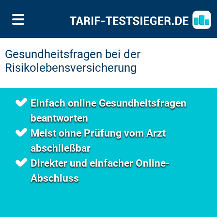
Gesundheitsfragen bei der
Risikolebensversicherung
Einfach online Gesundheitsfragen
beantworten
Meist ohne Prüfung vom Arzt
abschließbar
Direkter und einfacher Online-
Abschluss