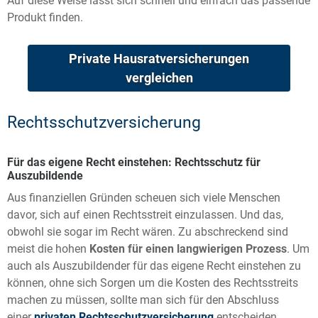
Auf diese Weise lässt sich schnell und einfach das passende
Produkt finden.
Private Hausratversicherungen
vergleichen
Rechtsschutzversicherung
Für das eigene Recht einstehen: Rechtsschutz für
Auszubildende
Aus finanziellen Gründen scheuen sich viele Menschen
davor, sich auf einen Rechtsstreit einzulassen. Und das,
obwohl sie sogar im Recht wären. Zu abschreckend sind
meist die hohen
Kosten für einen langwierigen Prozess
. Um
auch als Auszubildender für das eigene Recht einstehen zu
können, ohne sich Sorgen um die Kosten des Rechtsstreits
machen zu müssen, sollte man sich für den Abschluss
einer
privaten Rechtsschutzversicherung
entscheiden.