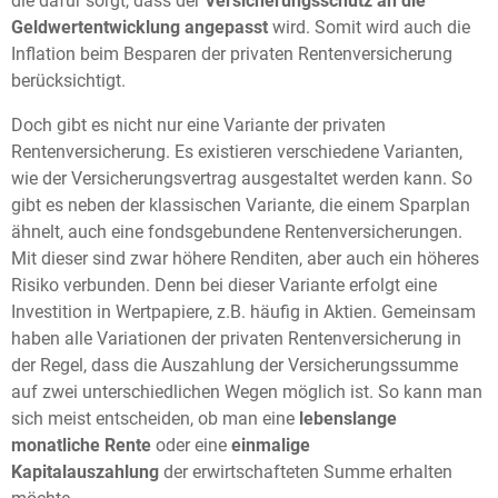
die dafür sorgt, dass der
Versicherungsschutz an die
Geldwertentwicklung angepasst
wird. Somit wird auch die
Inflation beim Besparen der privaten Rentenversicherung
berücksichtigt.
Doch gibt es nicht nur eine Variante der privaten
Rentenversicherung. Es existieren verschiedene Varianten,
wie der Versicherungsvertrag ausgestaltet werden kann. So
gibt es neben der klassischen Variante, die einem Sparplan
ähnelt, auch eine fondsgebundene Rentenversicherungen.
Mit dieser sind zwar höhere Renditen, aber auch ein höheres
Risiko verbunden. Denn bei dieser Variante erfolgt eine
Investition in Wertpapiere, z.B. häufig in Aktien. Gemeinsam
haben alle Variationen der privaten Rentenversicherung in
der Regel, dass die Auszahlung der Versicherungssumme
auf zwei unterschiedlichen Wegen möglich ist. So kann man
sich meist entscheiden, ob man eine
lebenslange
monatliche Rente
oder eine
einmalige
Kapitalauszahlung
der erwirtschafteten Summe erhalten