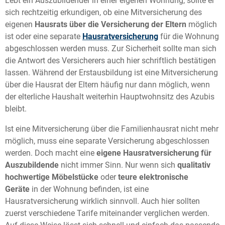
Lebt ein Auszubildender in einer eigenen Wohnung, sollte er
sich rechtzeitig erkundigen, ob eine Mitversicherung des
eigenen
Hausrats über die Versicherung der Eltern
möglich
ist oder eine separate
Hausratversicherung
für die Wohnung
abgeschlossen werden muss. Zur Sicherheit sollte man sich
die Antwort des Versicherers auch hier schriftlich bestätigen
lassen. Während der Erstausbildung ist eine Mitversicherung
über die Hausrat der Eltern häufig nur dann möglich, wenn
der elterliche Haushalt weiterhin Hauptwohnsitz des Azubis
bleibt.
Ist eine Mitversicherung über die Familienhausrat nicht mehr
möglich, muss eine separate Versicherung abgeschlossen
werden. Doch macht eine
eigene Hausratversicherung für
Auszubildende
nicht immer Sinn. Nur wenn sich
qualitativ
hochwertige Möbelstücke
oder
teure elektronische
Geräte
in der Wohnung befinden, ist eine
Hausratversicherung wirklich sinnvoll. Auch hier sollten
zuerst verschiedene Tarife miteinander verglichen werden.