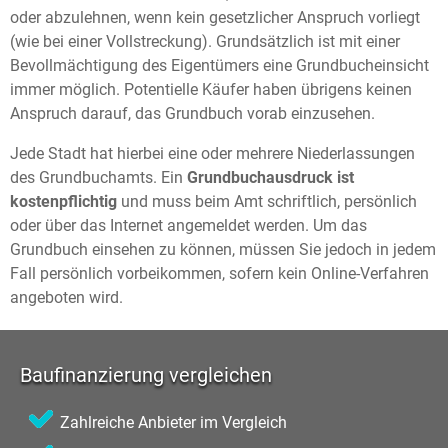
oder abzulehnen, wenn kein gesetzlicher Anspruch vorliegt
(wie bei einer Vollstreckung). Grundsätzlich ist mit einer
Bevollmächtigung des Eigentümers eine Grundbucheinsicht
immer möglich. Potentielle Käufer haben übrigens keinen
Anspruch darauf, das Grundbuch vorab einzusehen.
Jede Stadt hat hierbei eine oder mehrere Niederlassungen
des Grundbuchamts. Ein
Grundbuchausdruck ist
kostenpflichtig
und muss beim Amt schriftlich, persönlich
oder über das Internet angemeldet werden. Um das
Grundbuch einsehen zu können, müssen Sie jedoch in jedem
Fall persönlich vorbeikommen, sofern kein Online-Verfahren
angeboten wird.
Baufinanzierung vergleichen
Zahlreiche Anbieter im Vergleich