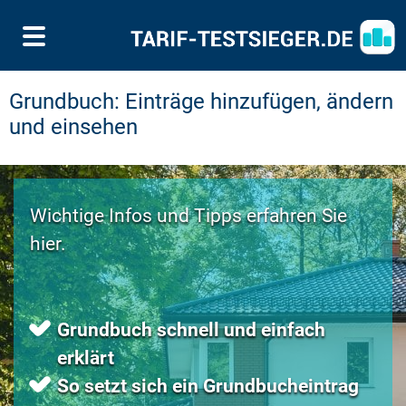
Grundbuch: Einträge hinzufügen, ändern
und einsehen
Wichtige Infos und Tipps erfahren Sie
hier.
Grundbuch schnell und einfach
erklärt
So setzt sich ein Grundbucheintrag