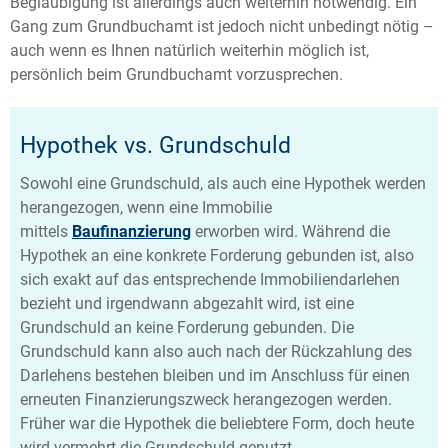
Beglaubigung ist allerdings auch weiterhin notwendig. Ein
Gang zum Grundbuchamt ist jedoch nicht unbedingt nötig –
auch wenn es Ihnen natürlich weiterhin möglich ist,
persönlich beim Grundbuchamt vorzusprechen.
Hypothek vs. Grundschuld
Sowohl eine Grundschuld, als auch eine Hypothek werden
herangezogen, wenn eine Immobilie
mittels
Baufinanzierung
erworben wird. Während die
Hypothek an eine konkrete Forderung gebunden ist, also
sich exakt auf das entsprechende Immobiliendarlehen
bezieht und irgendwann abgezahlt wird, ist eine
Grundschuld an keine Forderung gebunden. Die
Grundschuld kann also auch nach der Rückzahlung des
Darlehens bestehen bleiben und im Anschluss für einen
erneuten Finanzierungszweck herangezogen werden.
Früher war die Hypothek die beliebtere Form, doch heute
wird vermehrt die Grundschuld genutzt.