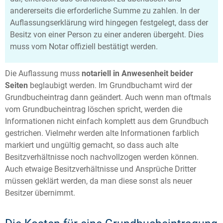
andererseits die erforderliche Summe zu zahlen. In der
Auflassungserklärung wird hingegen festgelegt, dass der
Besitz von einer Person zu einer anderen übergeht. Dies
muss vom Notar offiziell bestätigt werden.
Die Auflassung muss
notariell in Anwesenheit beider
Seiten
beglaubigt werden. Im Grundbuchamt wird der
Grundbucheintrag dann geändert. Auch wenn man oftmals
vom Grundbucheintrag löschen spricht, werden die
Informationen nicht einfach komplett aus dem Grundbuch
gestrichen. Vielmehr werden alte Informationen farblich
markiert und ungültig gemacht, so dass auch alte
Besitzverhältnisse noch nachvollzogen werden können.
Auch etwaige Besitzverhältnisse und Ansprüche Dritter
müssen geklärt werden, da man diese sonst als neuer
Besitzer übernimmt.