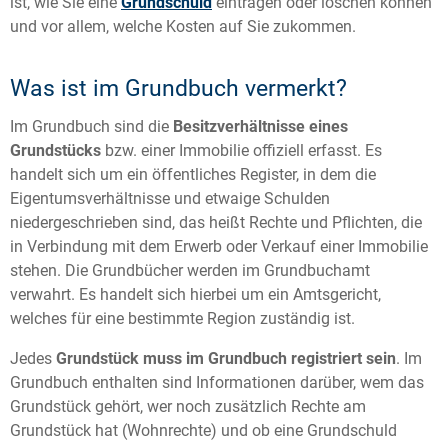
ist, wie Sie eine
Grundschuld
eintragen oder löschen können
und vor allem, welche Kosten auf Sie zukommen.
Was ist im Grundbuch vermerkt?
Im Grundbuch sind die
Besitzverhältnisse eines
Grundstücks
bzw. einer Immobilie offiziell erfasst. Es
handelt sich um ein öffentliches Register, in dem die
Eigentumsverhältnisse und etwaige Schulden
niedergeschrieben sind, das heißt Rechte und Pflichten, die
in Verbindung mit dem Erwerb oder Verkauf einer Immobilie
stehen. Die Grundbücher werden im Grundbuchamt
verwahrt. Es handelt sich hierbei um ein Amtsgericht,
welches für eine bestimmte Region zuständig ist.
Jedes
Grundstück muss im Grundbuch registriert sein
. Im
Grundbuch enthalten sind Informationen darüber, wem das
Grundstück gehört, wer noch zusätzlich Rechte am
Grundstück hat (Wohnrechte) und ob eine Grundschuld