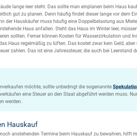
Gebäude lange leer steht. Das sollte man einplanen beim Haus ka
itlich gut zu planen. Denn häufig findet dieser lange vor dem E
enn der Hauskäufer muss häufig eine Doppelbelastung aus Miet
erstehende Haus anfallen. Steht das Haus im Winter leer, müsse
rieren sollten. Ferner können Kosten für Wasserzirkulation und
das Haus regelmäßig zu lüften. Das kostet zwar kein Geld, aber 
er zahlen. Das ist eine Jahressteuer, die auch bei Leerstand d
erverkaufen möchte, sollte unbedingt die sogenannte
Spekulatio
erkäufen eine Steuer an den Staat abgeführt werden muss. Nur 
en werden.
en Hauskauf
, noch anstehenden Termine beim Hauskauf zu bewahren, hilft me