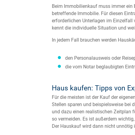
Beim Immobilienkauf muss immer ein 
betreffende Immobilie. Für diesen Ein
erforderlichen Unterlagen im Einzelfall
kennt die individuelle Situation und wei
In jedem Fall brauchen werden Hauskäu
den Personalausweis oder Reise
die vom Notar beglaubigten Eint
Haus kaufen: Tipps von Ex
Für die meisten ist der Kauf der eigene
Stellen sparen und beispielsweise bei 
und dazu einen realistischen Zeitplan
so vermeiden. Es ist außerdem wichtig,
Der Hauskauf wird dann nicht unnötig 