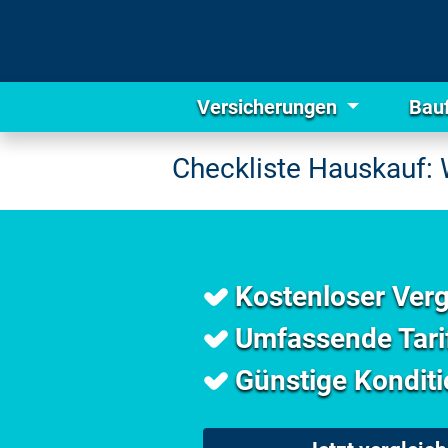
Versicherungen
Bau
Checkliste Hauskauf: 
Kostenloser Verg
Umfassende Tarif
Günstige Konditi