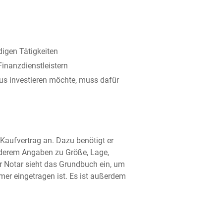
igen Tätigkeiten
inanzdienstleistern
us investieren möchte, muss dafür
 Kaufvertrag an. Dazu benötigt er
anderem Angaben zu Größe, Lage,
 Notar sieht das Grundbuch ein, um
mer eingetragen ist. Es ist außerdem