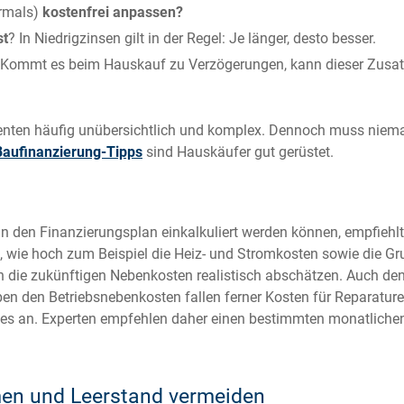
rmals)
kostenfrei anpassen?
st
? In Niedrigzinsen gilt in der Regel: Je länger, desto besser.
Kommt es beim Hauskauf zu Verzögerungen, kann dieser Zusa
senten häufig unübersichtlich und komplex. Dennoch muss nieman
Baufinanzierung-Tipps
sind Hauskäufer gut gerüstet.
n den Finanzierungsplan einkalkuliert werden können, empfiehlt
 wie hoch zum Beispiel die Heiz- und Stromkosten sowie die Gru
ie zukünftigen Nebenkosten realistisch abschätzen. Auch den 
n den Betriebsnebenkosten fallen ferner Kosten für Reparature
 an. Experten empfehlen daher einen bestimmten monatlichen 
men und Leerstand vermeiden