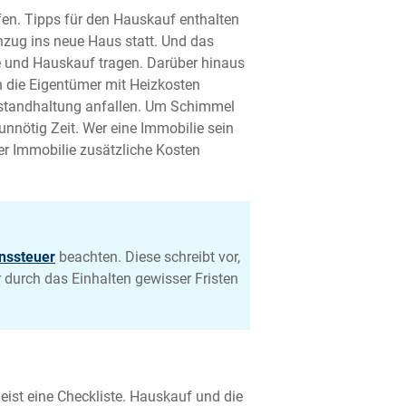
ufen. Tipps für den Hauskauf enthalten
inzug ins neue Haus statt. Und das
e und Hauskauf tragen. Darüber hinaus
n die Eigentümer mit Heizkosten
 Instandhaltung anfallen. Um Schimmel
unnötig Zeit. Wer eine Immobilie sein
er Immobilie zusätzliche Kosten
nssteuer
beachten. Diese schreibt vor,
durch das Einhalten gewisser Fristen
ist eine Checkliste. Hauskauf und die