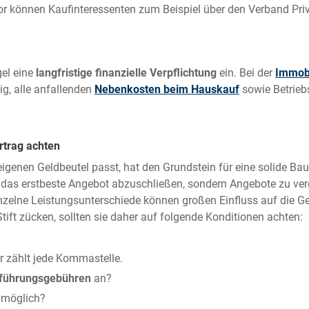
or können Kaufinteressenten zum Beispiel über den Verband Priv
gel eine
langfristige finanzielle Verpflichtung
ein. Bei der
Immobi
ig, alle anfallenden
Nebenkosten beim Hauskauf
sowie Betrieb
rtrag achten
igenen Geldbeutel passt, hat den Grundstein für eine solide Bau
ht das erstbeste Angebot abzuschließen, sondern Angebote zu ver
 einzelne Leistungsunterschiede können großen Einfluss auf die
ift zücken, sollten sie daher auf folgende Konditionen achten:
er zählt jede Kommastelle.
führungsgebühren
an?
möglich?