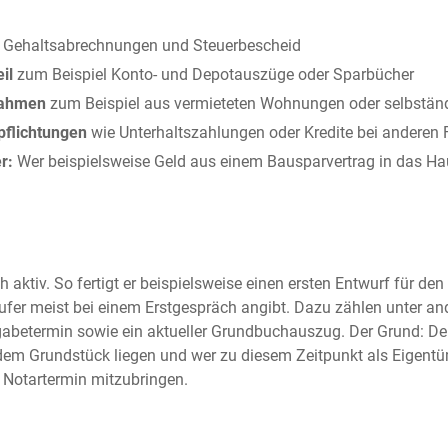
le Gehaltsabrechnungen und Steuerbescheid
il
zum Beispiel Konto- und Depotauszüge oder Sparbücher
nahmen
zum Beispiel aus vermieteten Wohnungen oder selbständ
rpflichtungen
wie Unterhaltszahlungen oder Kredite bei anderen F
r:
Wer beispielsweise Geld aus einem Bausparvertrag in das Ha
ktiv. So fertigt er beispielsweise einen ersten Entwurf für den
äufer meist bei einem Erstgespräch angibt. Dazu zählen unter 
betermin sowie ein aktueller Grundbuchauszug. Der Grund: Der
dem Grundstück liegen und wer zu diesem Zeitpunkt als Eigentü
Notartermin mitzubringen.