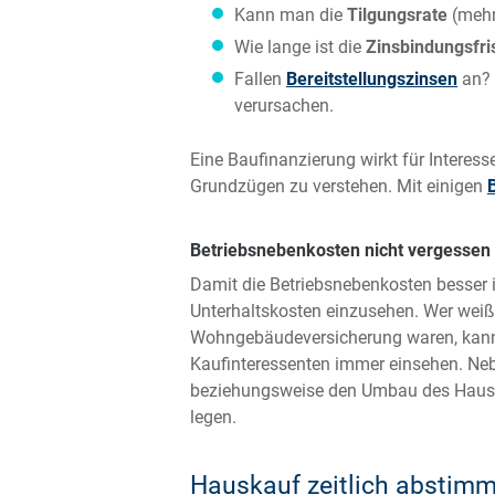
Kann man die
Tilgungsrate
(meh
Wie lange ist die
Zinsbindungsfri
Fallen
Bereitstellungszinsen
an? 
verursachen.
Eine Baufinanzierung wirkt für Interes
Grundzügen zu verstehen. Mit einigen
Betriebsnebenkosten nicht vergessen
Damit die Betriebsnebenkosten besser i
Unterhaltskosten einzusehen. Wer weiß,
Wohngebäudeversicherung waren, kann d
Kaufinteressenten immer einsehen. Nebe
beziehungsweise den Umbau des Hauses
legen.
Hauskauf zeitlich abstim