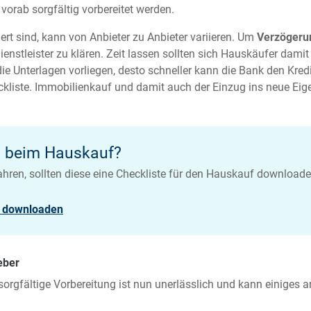
vorab sorgfältig vorbereitet werden.
rt sind, kann von Anbieter zu Anbieter variieren. Um
Verzögeru
ienstleister zu klären. Zeit lassen sollten sich Hauskäufer damit
ie Unterlagen vorliegen, desto schneller kann die Bank den Kredi
ckliste. Immobilienkauf und damit auch der Einzug ins neue Ei
n beim Hauskauf?
ren, sollten diese eine Checkliste für den Hauskauf downloaden
t downloaden
eber
 sorgfältige Vorbereitung ist nun unerlässlich und kann einiges 