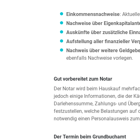
Einkommensnachweise
: Aktuel
Nachweise über Eigenkapitalante
Auskünfte über zusätzliche Ein
Aufstellung aller finanzieller Ve
Nachweis über weitere Geldgebe
ebenfalls Nachweise vorlegen.
Gut vorbereitet zum Notar
Der Notar wird beim Hauskauf mehrfach a
jedoch einige Informationen, die der K
Darlehenssumme, Zahlungs- und Überga
festzustellen, welche Belastungen auf 
notwendig einen Personalausweis zum 
Der Termin beim Grundbuchamt