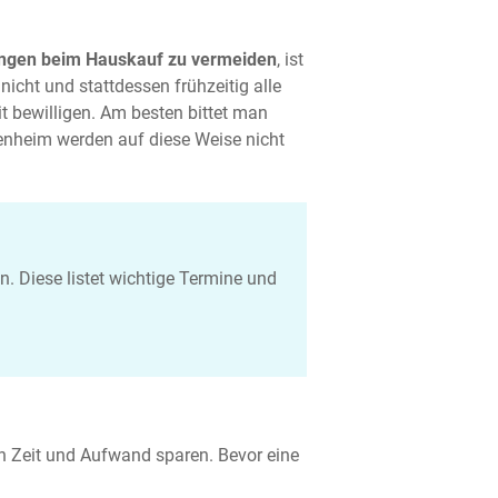
ngen beim Hauskauf zu vermeiden
, ist
 nicht und stattdessen frühzeitig alle
t bewilligen. Am besten bittet man
genheim werden auf diese Weise nicht
. Diese listet wichtige Termine und
an Zeit und Aufwand sparen. Bevor eine