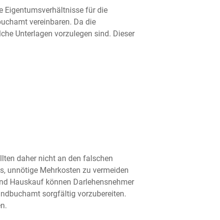
e Eigentumsverhältnisse für die
buchamt vereinbaren. Da die
lche Unterlagen vorzulegen sind. Dieser
llten daher nicht an den falschen
 es, unnötige Mehrkosten zu vermeiden
e und Hauskauf können Darlehensnehmer
undbuchamt sorgfältig vorzubereiten.
n.