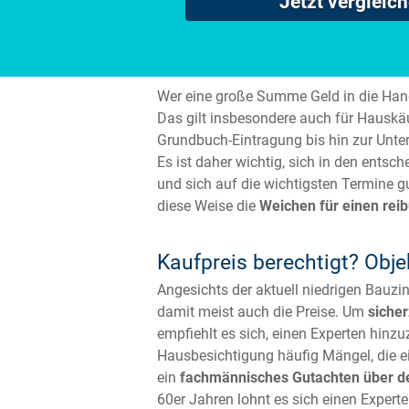
Jetzt vergleic
Wer eine große Summe Geld in die Hand 
Das gilt insbesondere auch für Hauskäu
Grundbuch-Eintragung bis hin zur Unte
Es ist daher wichtig, sich in den ents
und sich auf die wichtigsten Termine gu
diese Weise die
Weichen für einen rei
Kaufpreis berechtigt? Obje
Angesichts der aktuell niedrigen Bauzi
damit meist auch die Preise. Um
sicher
empfiehlt es sich, einen Experten hinzu
Hausbesichtigung häufig Mängel, die e
ein
fachmännisches Gutachten über de
60er Jahren lohnt es sich einen Exper