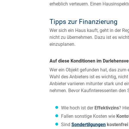
erheblich verteuern. Einen Hausinspekt
Tipps zur Finanzierung
Wer sich ein Haus kauft, geht in der Re
nicht zu übernehmen. Dazu ist es wicht
einzuplanen.
Auf diese Konditionen im Darlehensve
Wer ein Objekt gefunden hat, das zum e
Wahl des Anbieters ist es wichtig, nic
Anbieter variieren mitunter stark und
nehmen. Bevor Kaufinteressenten den St
Wie hoch ist der
Effektivzins
? Hi
Fallen sonstige Kosten wie
Konto
Sind
Sondertilgungen
kostenfrei