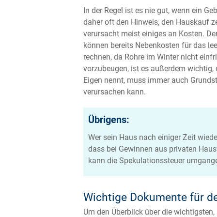
In der Regel ist es nie gut, wenn ein 
daher oft den Hinweis, den Hauskauf ze
verursacht meist einiges an Kosten. D
können bereits Nebenkosten für das le
rechnen, da Rohre im Winter nicht einf
vorzubeugen, ist es außerdem wichtig, 
Eigen nennt, muss immer auch Grundsteu
verursachen kann.
Übrigens:
Wer sein Haus nach einiger Zeit wied
dass bei Gewinnen aus privaten Hausv
kann die Spekulationssteuer umgang
Wichtige Dokumente für d
Um den Überblick über die wichtigsten