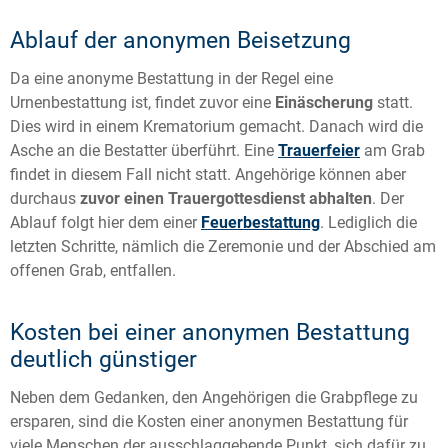
Ablauf der anonymen Beisetzung
Da eine anonyme Bestattung in der Regel eine
Urnenbestattung ist, findet zuvor eine
Einäscherung
statt.
Dies wird in einem Krematorium gemacht. Danach wird die
Asche an die Bestatter überführt. Eine
Trauerfeier
am Grab
findet in diesem Fall nicht statt. Angehörige können aber
durchaus
zuvor einen Trauergottesdienst abhalten
. Der
Ablauf folgt hier dem einer
Feuerbestattung
. Lediglich die
letzten Schritte, nämlich die Zeremonie und der Abschied am
offenen Grab, entfallen.
Kosten bei einer anonymen Bestattung
deutlich günstiger
Neben dem Gedanken, den Angehörigen die Grabpflege zu
ersparen, sind die Kosten einer anonymen Bestattung für
viele Menschen der ausschlaggebende Punkt, sich dafür zu