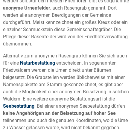
werden soll. Auf den meisten Friedhöfen gibt es sogenannte
anonyme Urnenfelder
, auch Rasengrab genannt. Dort
werden alle anonymen Beerdigungen der Gemeinde
durchgeführt. Meist kennzeichnet ein großes Kreuz oder ein
einzelner Schmuckstein diese Gemeinschaftsgräber. Die
Pflege dieser Rasenfelder wird von der Friedhofsverwaltung
übernommen.
Alternativ zum anonymen Rasengrab können Sie sich auch
für eine
Naturbestattung
entscheiden. In sogenannten
Friedwäldern werden die Urnen direkt unter Bäumen
beigesetzt. Die Grabstellen werden üblicherweise mit einer
Namensplakette am Stamm gekennzeichnet, es gibt aber
auch die Möglichkeit einer anonymen Beisetzung in solchen
Wäldern. Eine weitere anonyme Bestattungsart ist die
Seebestattung
. Bei einer anonymen Seebestattung dürfen
keine Angehörigen an der Beisetzung auf hoher See
teilnehmen und auch die genauen Koordinaten, wo die Urne
zu Wasser gelassen wurde, wird nicht bekannt gegeben.