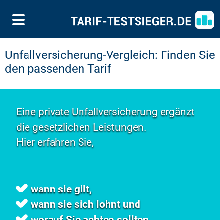
Unfallversicherung-Vergleich: Finden Sie
den passenden Tarif
Eine private Unfallversicherung ergänzt
die gesetzlichen Leistungen.
Hier erfahren Sie,
wann sie gilt,
wann sie sich lohnt und
worauf Sie achten sollten.