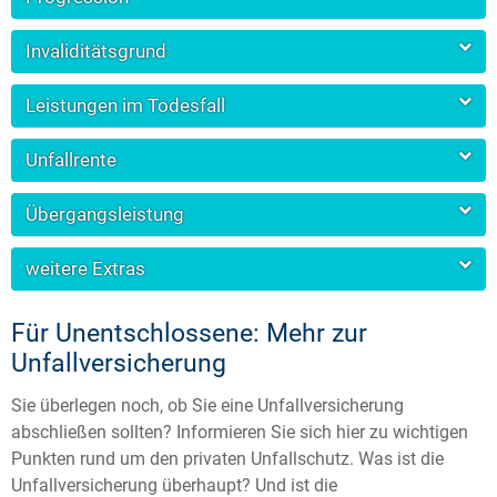
Invaliditätsgrund
Leistungen im Todesfall
Unfallrente
Übergangsleistung
weitere Extras
Für Unentschlossene: Mehr zur
Unfallversicherung
Sie überlegen noch, ob Sie eine Unfallversicherung
abschließen sollten? Informieren Sie sich hier zu wichtigen
Punkten rund um den privaten Unfallschutz. Was ist die
Unfallversicherung überhaupt? Und ist die